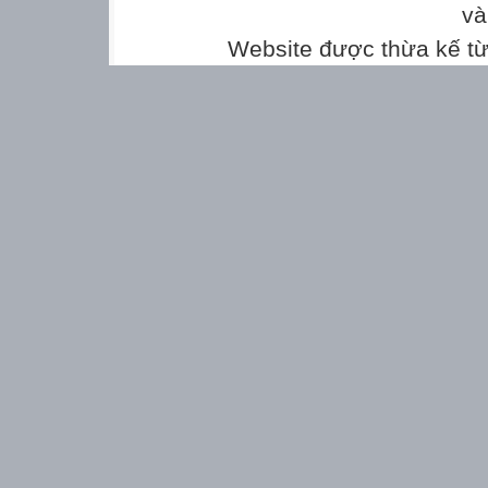
và
Website được thừa kế t