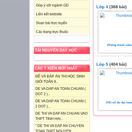
Góp ý với ngành GD
Lớp 4
(368 bài)
Liên kết website
Soạn bài trực tuyến
Các trang trực thuộc
Phòng tránh xâm
TÀI NGUYÊN DẠY HỌC
Lớp 5
(404 bài)
CÁC Ý KIẾN MỚI NHẤT
ĐỀ VÀ ĐÁP ÁN THI HỌC SINH
GIỎI TOÁN 9...
DE VA DAP AN TOAN CHUAN (
DOT 2 )...
DE VA DAP AN TOAN CHUAN (
Viết số đo đại lượn
2 DOT )...
DE THI VA DAP AN CHUAN VAO
THPT TINH HAI...
" DE THI VA DAP AN CHUYEN
TOAN THPT NGUYEN...