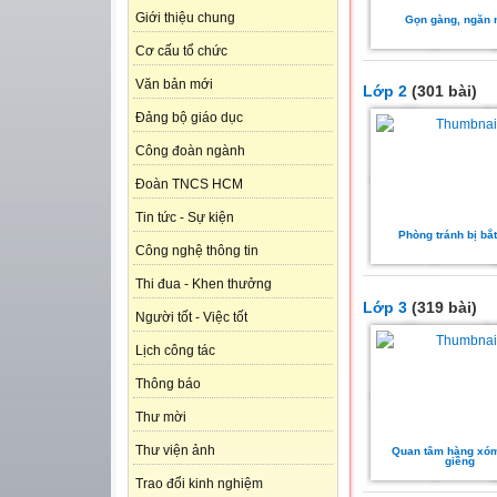
Giới thiệu chung
Gọn gàng, ngăn 
Cơ cấu tổ chức
Văn bản mới
Lớp 2
(301 bài)
Đảng bộ giáo dục
Công đoàn ngành
Đoàn TNCS HCM
Tin tức - Sự kiện
Phòng tránh bị bắ
Công nghệ thông tin
Thi đua - Khen thưởng
Lớp 3
(319 bài)
Người tốt - Việc tốt
Lịch công tác
Thông báo
Thư mời
Thư viện ảnh
Quan tâm hàng xóm
giềng
Trao đổi kinh nghiệm