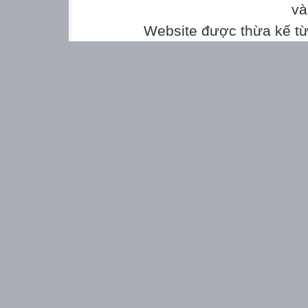
và
Website được thừa kế t