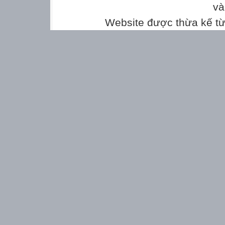
và
Website được thừa kế t