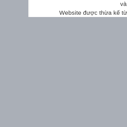
và
Website được thừa kế t