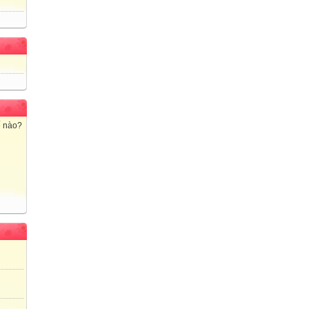
ế nào?