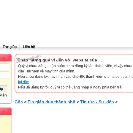
Trợ giúp
Liên hệ
Chào mừng quý vị đến với website của ...
Quý vị chưa đăng nhập hoặc chưa đăng ký làm thành viên, vì vậy chưa th
của Thư viện về máy tính của mình.
Nếu chưa đăng ký, hãy nhấn vào chữ
ĐK thành viên
ở phía bên trái, 
tại đây
Nếu đã đăng ký rồi, quý vị có thể đăng nhập ở ngay phía bên trái.
viên
Gốc
>
Tin giáo dục thành phố
>
Tin tức - Sự kiện
>