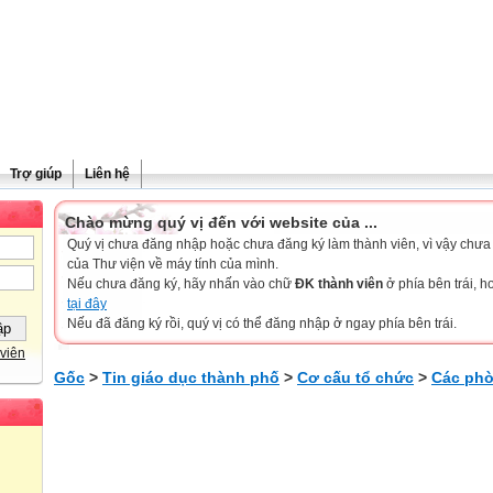
Trợ giúp
Liên hệ
Chào mừng quý vị đến với website của ...
Quý vị chưa đăng nhập hoặc chưa đăng ký làm thành viên, vì vậy chưa th
của Thư viện về máy tính của mình.
Nếu chưa đăng ký, hãy nhấn vào chữ
ĐK thành viên
ở phía bên trái, 
tại đây
Nếu đã đăng ký rồi, quý vị có thể đăng nhập ở ngay phía bên trái.
viên
Gốc
>
Tin giáo dục thành phố
>
Cơ cấu tổ chức
>
Các phò