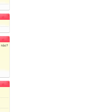
ế nào?