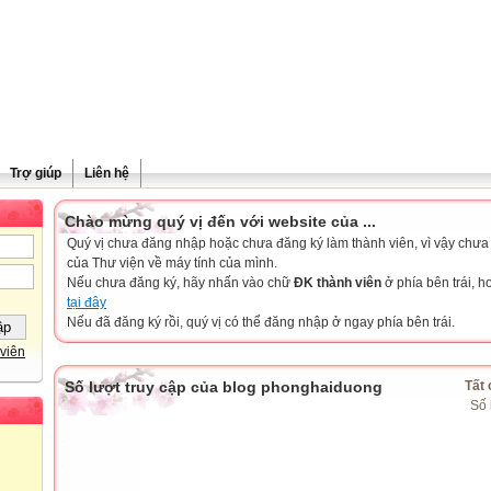
Trợ giúp
Liên hệ
Chào mừng quý vị đến với website của ...
Quý vị chưa đăng nhập hoặc chưa đăng ký làm thành viên, vì vậy chưa th
của Thư viện về máy tính của mình.
Nếu chưa đăng ký, hãy nhấn vào chữ
ĐK thành viên
ở phía bên trái, 
tại đây
Nếu đã đăng ký rồi, quý vị có thể đăng nhập ở ngay phía bên trái.
viên
Số lượt truy cập của blog phonghaiduong
Tất 
Số 