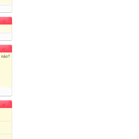
ế nào?