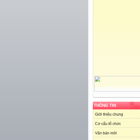
THÔNG TIN
Giới thiệu chung
Cơ cấu tổ chức
Văn bản mới