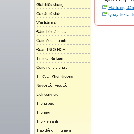
Giới thiệu chung
Mở trang đă
Cơ cấu tổ chức
Quay trở lại 
Văn bản mới
Đảng bộ giáo dục
Công đoàn ngành
Đoàn TNCS HCM
Tin tức - Sự kiện
Công nghệ thông tin
Thi đua - Khen thưởng
Người tốt - Việc tốt
Lịch công tác
Thông báo
Thư mời
Thư viện ảnh
Trao đổi kinh nghiệm