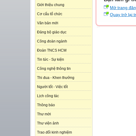
Giới thiệu chung
Mở trang đă
Cơ cấu tổ chức
Quay trở lại 
Văn bản mới
Đảng bộ giáo dục
Công đoàn ngành
Đoàn TNCS HCM
Tin tức - Sự kiện
Công nghệ thông tin
Thi đua - Khen thưởng
Người tốt - Việc tốt
Lịch công tác
Thông báo
Thư mời
Thư viện ảnh
Trao đổi kinh nghiệm