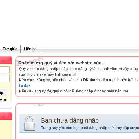
Trợ giúp
Liên hệ
Chào mừng quý vị đến với website của ...
Quý vị chưa đăng nhập hoặc chưa đăng ký làm thành viên, vì vậy chưa th
của Thư viện về máy tính của mình.
Nếu chưa đăng ký, hãy nhấn vào chữ
ĐK thành viên
ở phía bên trái, 
tại đây
Nếu đã đăng ký rồi, quý vị có thể đăng nhập ở ngay phía bên trái.
viên
Bạn chưa đăng nhập
Trang này yêu cầu bạn phải đăng nhập mới truy cập được