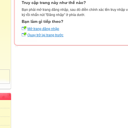
Truy cập trang này như thế nào?
Bạn phải mở trang đăng nhập, sau đó điền chính xác tên truy nhập 
ký rồi nhấn nút "Đăng nhập" ở phía dưới.
Bạn làm gì tiếp theo?
Mở trang đăng nhập
Quay trở lại trang trước