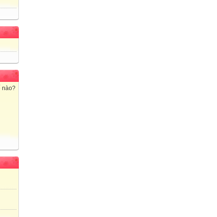
ế nào?