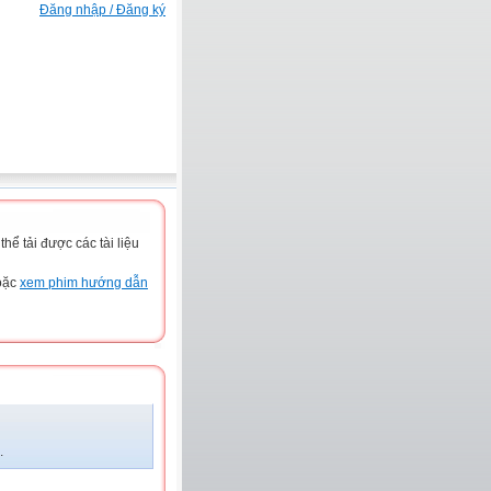
Đăng nhập / Đăng ký
ể tải được các tài liệu
hoặc
xem phim hướng dẫn
.