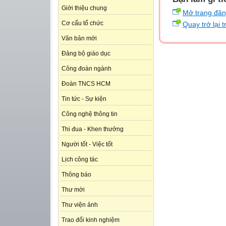
Giới thiệu chung
Mở trang đă
Cơ cấu tổ chức
Quay trở lại 
Văn bản mới
Đảng bộ giáo dục
Công đoàn ngành
Đoàn TNCS HCM
Tin tức - Sự kiện
Công nghệ thông tin
Thi đua - Khen thưởng
Người tốt - Việc tốt
Lịch công tác
Thông báo
Thư mời
Thư viện ảnh
Trao đổi kinh nghiệm