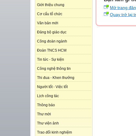
Giới thiệu chung
Mở trang đă
Cơ cấu tổ chức
Quay trở lại 
Văn bản mới
Đảng bộ giáo dục
Công đoàn ngành
Đoàn TNCS HCM
Tin tức - Sự kiện
Công nghệ thông tin
Thi đua - Khen thưởng
Người tốt - Việc tốt
Lịch công tác
Thông báo
Thư mời
Thư viện ảnh
Trao đổi kinh nghiệm