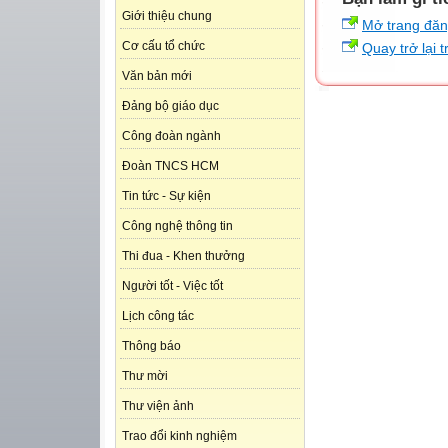
Giới thiệu chung
Mở trang đă
Cơ cấu tổ chức
Quay trở lại 
Văn bản mới
Đảng bộ giáo dục
Công đoàn ngành
Đoàn TNCS HCM
Tin tức - Sự kiện
Công nghệ thông tin
Thi đua - Khen thưởng
Người tốt - Việc tốt
Lịch công tác
Thông báo
Thư mời
Thư viện ảnh
Trao đổi kinh nghiệm