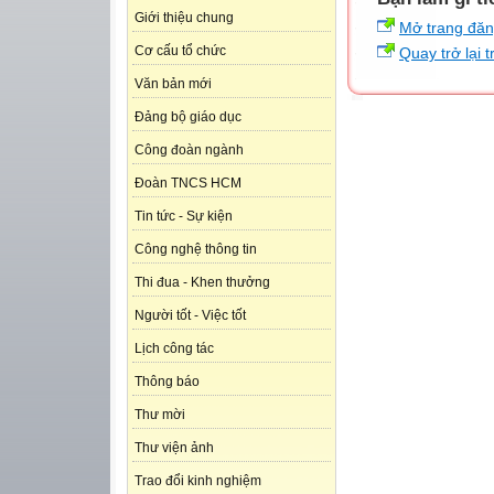
Giới thiệu chung
Mở trang đă
Cơ cấu tổ chức
Quay trở lại 
Văn bản mới
Đảng bộ giáo dục
Công đoàn ngành
Đoàn TNCS HCM
Tin tức - Sự kiện
Công nghệ thông tin
Thi đua - Khen thưởng
Người tốt - Việc tốt
Lịch công tác
Thông báo
Thư mời
Thư viện ảnh
Trao đổi kinh nghiệm