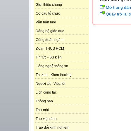
Giới thiệu chung
Mở trang đă
Cơ cấu tổ chức
Quay trở lại 
Văn bản mới
Đảng bộ giáo dục
Công đoàn ngành
Đoàn TNCS HCM
Tin tức - Sự kiện
Công nghệ thông tin
Thi đua - Khen thưởng
Người tốt - Việc tốt
Lịch công tác
Thông báo
Thư mời
Thư viện ảnh
Trao đổi kinh nghiệm