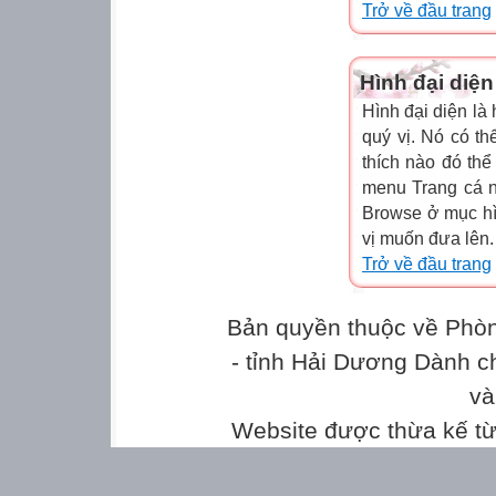
Trở về đầu trang
Hình đại diện
Hình đại diện là 
quý vị. Nó có t
thích nào đó thể
menu Trang cá 
Browse ở mục hì
vị muốn đưa lên.
Trở về đầu trang
Bản quyền thuộc về Phò
- tỉnh Hải Dương Dành c
và
Website được thừa kế t