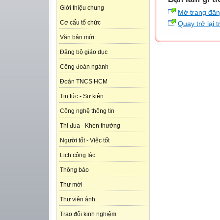
Giới thiệu chung
Mở trang đă
Cơ cấu tổ chức
Quay trở lại 
Văn bản mới
Đảng bộ giáo dục
Công đoàn ngành
Đoàn TNCS HCM
Tin tức - Sự kiện
Công nghệ thông tin
Thi đua - Khen thưởng
Người tốt - Việc tốt
Lịch công tác
Thông báo
Thư mời
Thư viện ảnh
Trao đổi kinh nghiệm