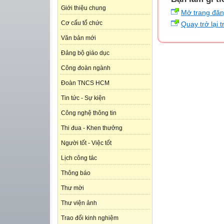
Giới thiệu chung
Mở trang đă
Cơ cấu tổ chức
Quay trở lại 
Văn bản mới
Đảng bộ giáo dục
Công đoàn ngành
Đoàn TNCS HCM
Tin tức - Sự kiện
Công nghệ thông tin
Thi đua - Khen thưởng
Người tốt - Việc tốt
Lịch công tác
Thông báo
Thư mời
Thư viện ảnh
Trao đổi kinh nghiệm