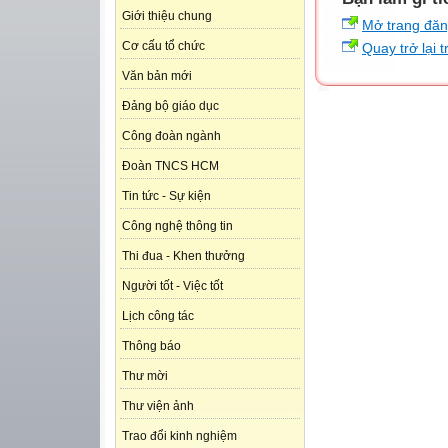
Giới thiệu chung
Mở trang đă
Cơ cấu tổ chức
Quay trở lại 
Văn bản mới
Đảng bộ giáo dục
Công đoàn ngành
Đoàn TNCS HCM
Tin tức - Sự kiện
Công nghệ thông tin
Thi đua - Khen thưởng
Người tốt - Việc tốt
Lịch công tác
Thông báo
Thư mời
Thư viện ảnh
Trao đổi kinh nghiệm