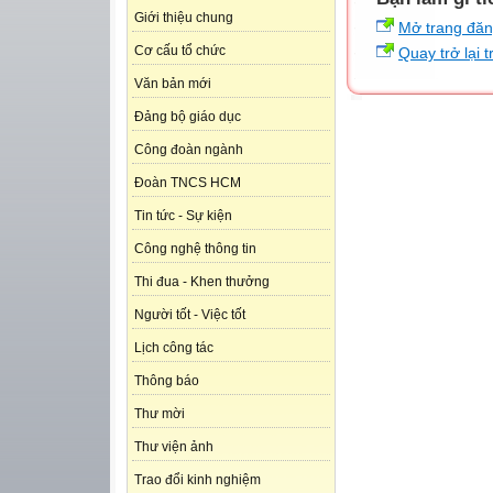
Giới thiệu chung
Mở trang đă
Cơ cấu tổ chức
Quay trở lại 
Văn bản mới
Đảng bộ giáo dục
Công đoàn ngành
Đoàn TNCS HCM
Tin tức - Sự kiện
Công nghệ thông tin
Thi đua - Khen thưởng
Người tốt - Việc tốt
Lịch công tác
Thông báo
Thư mời
Thư viện ảnh
Trao đổi kinh nghiệm