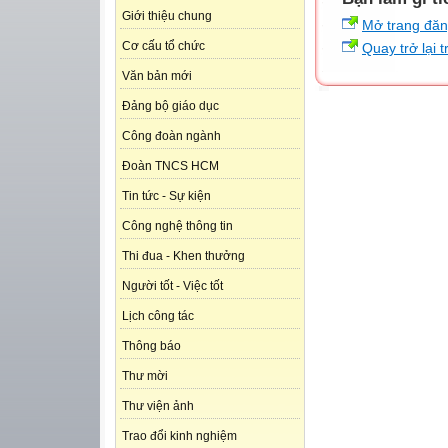
Giới thiệu chung
Mở trang đă
Cơ cấu tổ chức
Quay trở lại 
Văn bản mới
Đảng bộ giáo dục
Công đoàn ngành
Đoàn TNCS HCM
Tin tức - Sự kiện
Công nghệ thông tin
Thi đua - Khen thưởng
Người tốt - Việc tốt
Lịch công tác
Thông báo
Thư mời
Thư viện ảnh
Trao đổi kinh nghiệm