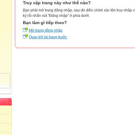
Truy cập trang này như thế nào?
Bạn phải mở trang đăng nhập, sau đó điền chính xác tên truy nhập 
ký rồi nhấn nút "Đăng nhập" ở phía dưới.
Bạn làm gì tiếp theo?
Mở trang đăng nhập
Quay trở lại trang trước