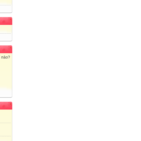
ế nào?