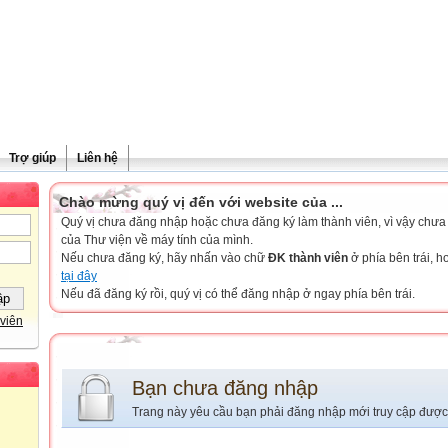
Trợ giúp
Liên hệ
Chào mừng quý vị đến với website của ...
Quý vị chưa đăng nhập hoặc chưa đăng ký làm thành viên, vì vậy chưa th
của Thư viện về máy tính của mình.
Nếu chưa đăng ký, hãy nhấn vào chữ
ĐK thành viên
ở phía bên trái, 
tại đây
Nếu đã đăng ký rồi, quý vị có thể đăng nhập ở ngay phía bên trái.
viên
Bạn chưa đăng nhập
Trang này yêu cầu bạn phải đăng nhập mới truy cập được