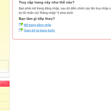
Truy cập trang này như thế nào?
Bạn phải mở trang đăng nhập, sau đó điền chính xác tên truy nhập 
ký rồi nhấn nút "Đăng nhập" ở phía dưới.
Bạn làm gì tiếp theo?
Mở trang đăng nhập
Quay trở lại trang trước