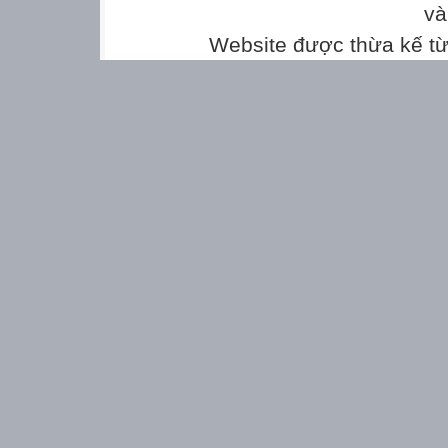
và
Website được thừa kế t