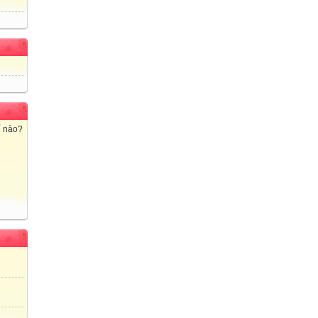
ế nào?