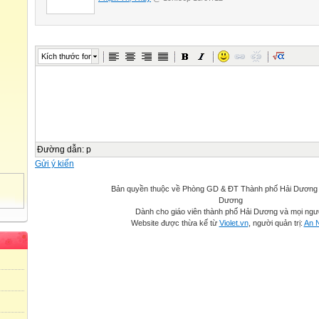
Kích thước font
Đường dẫn
:
p
Gửi ý kiến
Bản quyền thuộc về Phòng GD & ĐT Thành phố Hải Dương -
Dương
Dành cho giáo viên thành phố Hải Dương và mọi ngư
Website được thừa kế từ
Violet.vn
, người quản trị:
An 