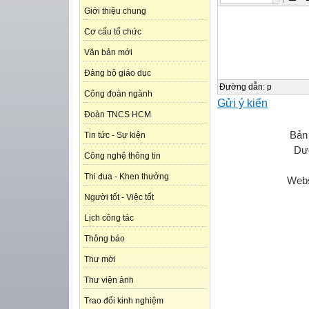
Giới thiệu chung
Cơ cấu tổ chức
Văn bản mới
Đảng bộ giáo dục
Đường dẫn
:
p
Công đoàn ngành
Gửi ý kiến
Đoàn TNCS HCM
Bản
Tin tức - Sự kiện
Dươ
Công nghệ thông tin
Thi đua - Khen thưởng
Webs
Người tốt - Việc tốt
Lịch công tác
Thông báo
Thư mời
Thư viện ảnh
Trao đổi kinh nghiệm