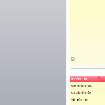
THÔNG TIN
Giới thiệu chung
Cơ cấu tổ chức
Văn bản mới