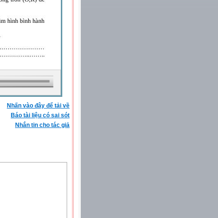
Nhấn vào đây để tải về
Báo tài liệu có sai sót
Nhắn tin cho tác giả