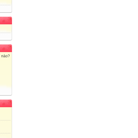
ế nào?