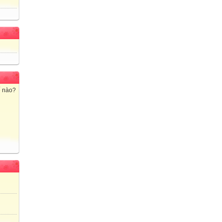
ế nào?