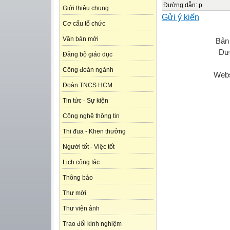
Đường dẫn
:
p
Giới thiệu chung
Gửi ý kiến
Cơ cấu tổ chức
Văn bản mới
Bản
Dươ
Đảng bộ giáo dục
Công đoàn ngành
Webs
Đoàn TNCS HCM
Tin tức - Sự kiện
Công nghệ thông tin
Thi đua - Khen thưởng
Người tốt - Việc tốt
Lịch công tác
Thông báo
Thư mời
Thư viện ảnh
Trao đổi kinh nghiệm