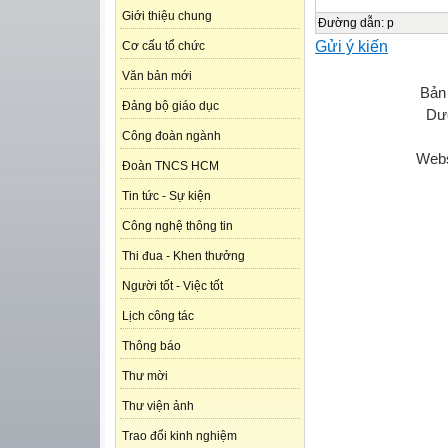
Giới thiệu chung
Đường dẫn
:
p
Gửi ý kiến
Cơ cấu tổ chức
Văn bản mới
Bản
Đảng bộ giáo dục
Dươ
Công đoàn ngành
Webs
Đoàn TNCS HCM
Tin tức - Sự kiện
Công nghệ thông tin
Thi đua - Khen thưởng
Người tốt - Việc tốt
Lịch công tác
Thông báo
Thư mời
Thư viện ảnh
Trao đổi kinh nghiệm