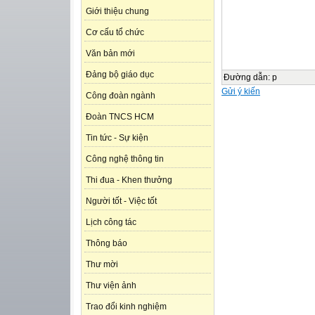
Giới thiệu chung
Cơ cấu tổ chức
Văn bản mới
Đảng bộ giáo dục
Đường dẫn
:
p
Gửi ý kiến
Công đoàn ngành
Đoàn TNCS HCM
Tin tức - Sự kiện
Công nghệ thông tin
Thi đua - Khen thưởng
Người tốt - Việc tốt
Lịch công tác
Thông báo
Thư mời
Thư viện ảnh
Trao đổi kinh nghiệm