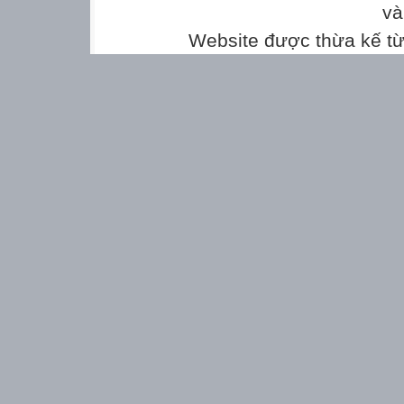
và
Website được thừa kế t