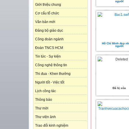
người
Giới thiệu chung
Cơ cấu tổ chức
Văn bản mới
Đảng bộ giáo dục
Công đoàn ngành
Hồ Chí Minh đẹp nh
người
Đoàn TNCS HCM
Tin tức - Sự kiện
Công nghệ thông tin
Thi đua - Khen thưởng
Người tốt - Việc tốt
Đã bị xóa
Lịch công tác
Thông báo
Thư mời
Thư viện ảnh
Trao đổi kinh nghiệm