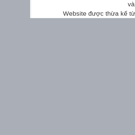
và
Website được thừa kế t