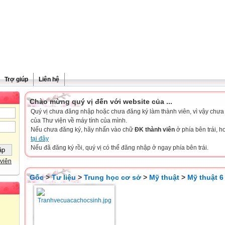
Trợ giúp
Liên hệ
Chào mừng quý vị đến với website của ...
Quý vị chưa đăng nhập hoặc chưa đăng ký làm thành viên, vì vậy chưa th
của Thư viện về máy tính của mình.
Nếu chưa đăng ký, hãy nhấn vào chữ
ĐK thành viên
ở phía bên trái, 
tại đây
Nếu đã đăng ký rồi, quý vị có thể đăng nhập ở ngay phía bên trái.
viên
Gốc
>
Tư liệu
>
Trung học cơ sở
>
Mỹ thuật
>
Mỹ thuật 6