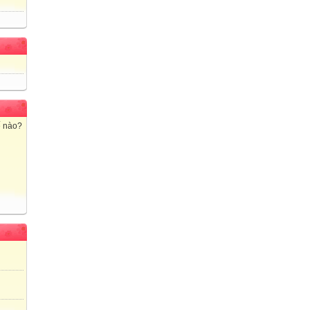
ế nào?