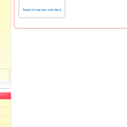
Tranh vẽ của học sinh lớp 6